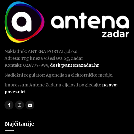
Nakladnik: ANTENA PORTAL j.d.o.o.
Adresa: Trg kneza Višeslava 6g, Zadar
Kontakt: 023/777-999,
desk@antenazadar.hr
Nadležni regulator: Agencija za elektorničke medije.
Impressum Antene Zadar u cijelosti pogledajte
na ovoj
poveznici
.
Najčitanije