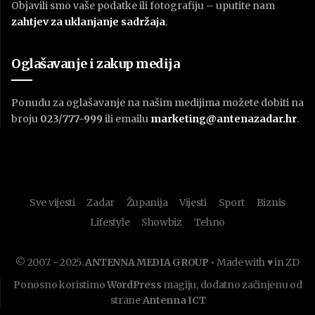
Objavili smo vaše podatke ili fotografiju – uputite nam
zahtjev za uklanjanje sadržaja
.
Oglašavanje i zakup medija
Ponudu za oglašavanje na našim medijima možete dobiti na
broju
023/777-999
ili emailu
marketing@antenazadar.hr
.
Sve vijesti
Zadar
Županija
Vijesti
Sport
Biznis
Lifestyle
Showbiz
Tehno
© 2007. - 2025.
ANTENNA MEDIA GROUP
• Made with ♥ in ZD
Ponosno koristimo
WordPress
magiju, dodatno začinjenu od
strane
Antenna ICT