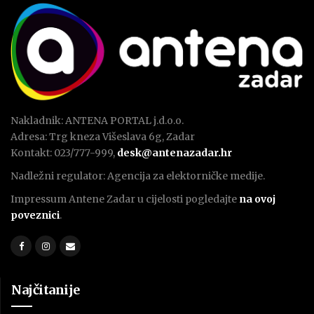
Nakladnik: ANTENA PORTAL j.d.o.o.
Adresa: Trg kneza Višeslava 6g, Zadar
Kontakt: 023/777-999,
desk@antenazadar.hr
Nadležni regulator: Agencija za elektorničke medije.
Impressum Antene Zadar u cijelosti pogledajte
na ovoj
poveznici
.
Najčitanije