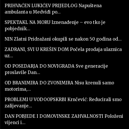
PRIHVAĆEN LUKIĆEV PRIJEDLOG Napuštena
ambulanta u Medviđi po…
SPEKTAKL NA MORU Iznenađenje – evo tko je
pobjednik…
NIN Zlatni Pridražani okupili se nakon 50 godina od…
ZADRANI, SVI U KREŠIN DOM Počela prodaja ulaznica
uz…
OD POSEDARJA DO NOVIGRADA Sve generacije
proslavile Dan…
OD BRANIMIRA DO ZVONIMIRA Nisu krenuli samo
motorima,…
PROBLEMI U VODOOPSKRBI Krnčević: Reducirali smo
zalijevanje…
DAN POBJEDE I DOMOVINSKE ZAHVALNOSTI Položeni
vijenci i…