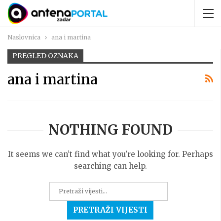
Naslovnica
ana i martina
PREGLED OZNAKA
ana i martina
NOTHING FOUND
It seems we can’t find what you’re looking for. Perhaps
searching can help.