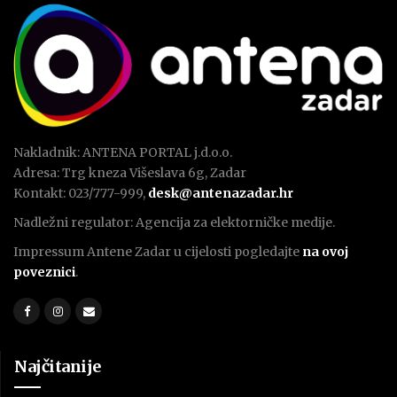
Nakladnik: ANTENA PORTAL j.d.o.o.
Adresa: Trg kneza Višeslava 6g, Zadar
Kontakt: 023/777-999,
desk@antenazadar.hr
Nadležni regulator: Agencija za elektorničke medije.
Impressum Antene Zadar u cijelosti pogledajte
na ovoj
poveznici
.
Najčitanije