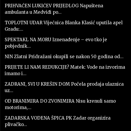
PRIHVAĆEN LUKIĆEV PRIJEDLOG Napuštena
ambulanta u Medviđi po…
TOPLOTNI UDAR Vijećnica Blanka Klasić uputila apel
Gradu:…
SPEKTAKL NA MORU Iznenađenje – evo tko je
pobjednik…
NIN Zlatni Pridražani okupili se nakon 50 godina od…
PRIJETE LI NAM REDUKCIJE? Matek: Vode na izvorima
imamo i…
ZADRANI, SVI U KREŠIN DOM Počela prodaja ulaznica
uz…
OD BRANIMIRA DO ZVONIMIRA Nisu krenuli samo
motorima,…
ZADARSKA VODENA ŠPICA PK Zadar organizira
plivačko…