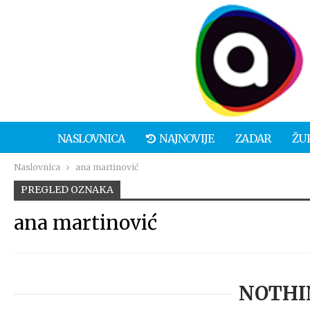
NASLOVNICA
NAJNOVIJE
ZADAR
ŽU
Naslovnica
ana martinović
PREGLED OZNAKA
ana martinović
NOTHI