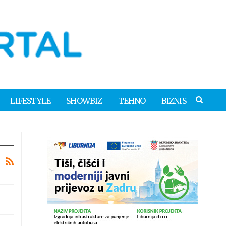
LIFESTYLE
SHOWBIZ
TEHNO
BIZNIS