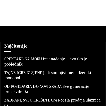
Najčitanije
SPEKTAKL NA MORU Iznenađenje – evo tko je
pobjednik…
TAJNE IGRE IZ SJENE Je li sumnjivi menadžerski
monopol…
OD POSEDARJA DO NOVIGRADA Sve generacije
proslavile Dan…
ZADRANI, SVI U KREŠIN DOM Počela prodaja ulaznica
uz…