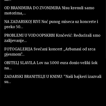
OD BRANIMIRA DO ZVONIMIRA Nisu krenuli samo
motorima,…
NA ZADARSKOJ RIVI Noć punog miseca uz koncerte i
preko 50…
PROBLEMI U VODOOPSKRBI Krnčević: Reducirali smo
zalijevanje…
FOTOGALERIJA Svečani koncert „Arbanasi od srca
pjesmom”…
OBITELJ SLAVILA Lov na 3.000 eura donio veliki šok
na…
ZADARSKI BRANITELJI U KNINU: “Naši bajkeri izazvali
su…