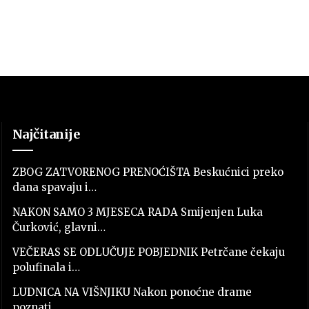
Najčitanije
ZBOG ZATVORENOG PRENOĆIŠTA Beskućnici preko
dana spavaju i…
NAKON SAMO 3 MJESECA RADA Smijenjen Luka
Čurković, glavni…
VEČERAS SE ODLUČUJE POBJEDNIK Petrčane čekaju
polufinala i…
LUDNICA NA VIŠNJIKU Nakon ponoćne drame
poznati…