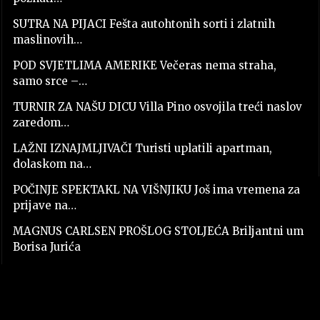
SUTRA NA PIJACI Fešta autohtonih sorti i zlatnih
maslinovih…
POD SVJETLIMA AMERIKE Večeras nema straha,
samo srce –…
TURNIR ZA NAŠU DICU Villa Pino osvojila treći naslov
zaredom…
LAŽNI IZNAJMLJIVAČI Turisti uplatili apartman,
dolaskom na…
POČINJE SPEKTAKL NA VIŠNJIKU Još ima vremena za
prijave na…
MAGNUS CARLSEN PROŠLOG STOLJEĆA Briljantni um
Borisa Jurića