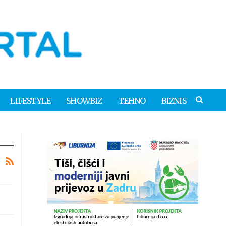
LIFESTYLE
SHOWBIZ
TEHNO
BIZNIS