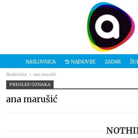
NASLOVNICA
NAJNOVIJE
ZADAR
ŽU
Naslovnica
ana marušić
PREGLED OZNAKA
ana marušić
NOTHI