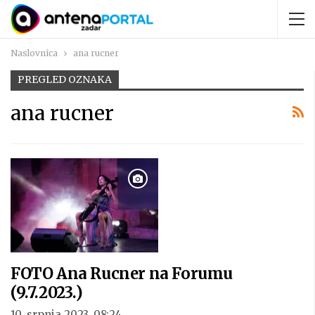
Naslovnica
ana rucner
PREGLED OZNAKA
ana rucner
FOTO Ana Rucner na Forumu
(9.7.2023.)
10. srpnja 2023. 08:24