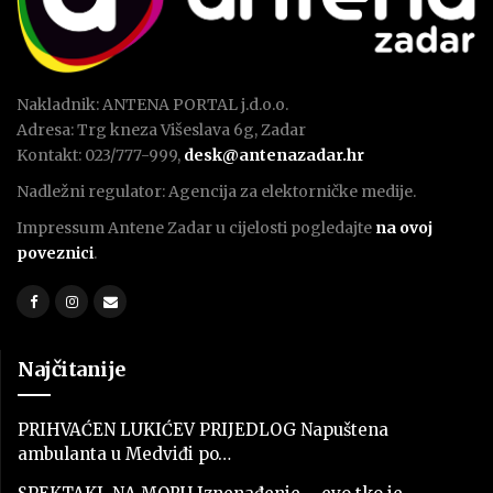
Nakladnik: ANTENA PORTAL j.d.o.o.
Adresa: Trg kneza Višeslava 6g, Zadar
Kontakt: 023/777-999,
desk@antenazadar.hr
Nadležni regulator: Agencija za elektorničke medije.
Impressum Antene Zadar u cijelosti pogledajte
na ovoj
poveznici
.
Najčitanije
PRIHVAĆEN LUKIĆEV PRIJEDLOG Napuštena
ambulanta u Medviđi po…