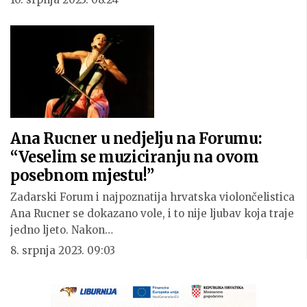
Ana Rucner u nedjelju na Forumu:
“Veselim se muziciranju na ovom
posebnom mjestu!”
Zadarski Forum i najpoznatija hrvatska violončelistica
Ana Rucner se dokazano vole, i to nije ljubav koja traje
jedno ljeto. Nakon…
8. srpnja 2023. 09:03