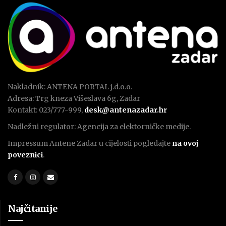
Nakladnik: ANTENA PORTAL j.d.o.o.
Adresa: Trg kneza Višeslava 6g, Zadar
Kontakt: 023/777-999,
desk@antenazadar.hr
Nadležni regulator: Agencija za elektorničke medije.
Impressum Antene Zadar u cijelosti pogledajte
na ovoj
poveznici
.
Najčitanije