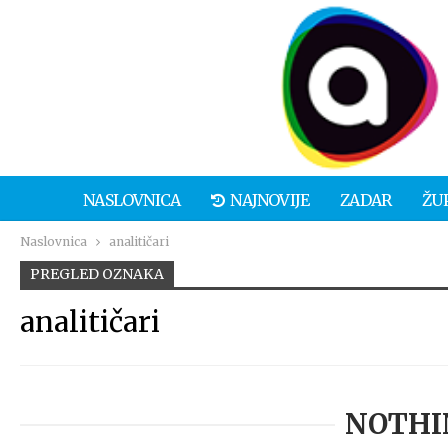
NASLOVNICA
NAJNOVIJE
ZADAR
ŽU
Naslovnica
analitičari
PREGLED OZNAKA
analitičari
NOTHI