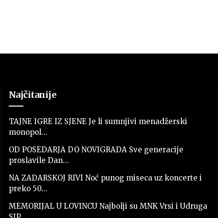
Najčitanije
TAJNE IGRE IZ SJENE Je li sumnjivi menadžerski
monopol…
OD POSEDARJA DO NOVIGRADA Sve generacije
proslavile Dan…
NA ZADARSKOJ RIVI Noć punog miseca uz koncerte i
preko 50…
MEMORIJAL U LOVINCU Najbolji su MNK Vrsi i Udruga
SJP…