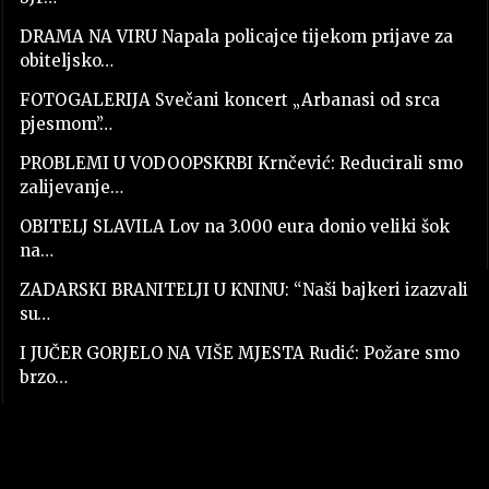
DRAMA NA VIRU Napala policajce tijekom prijave za
obiteljsko…
FOTOGALERIJA Svečani koncert „Arbanasi od srca
pjesmom”…
PROBLEMI U VODOOPSKRBI Krnčević: Reducirali smo
zalijevanje…
OBITELJ SLAVILA Lov na 3.000 eura donio veliki šok
na…
ZADARSKI BRANITELJI U KNINU: “Naši bajkeri izazvali
su…
I JUČER GORJELO NA VIŠE MJESTA Rudić: Požare smo
brzo…