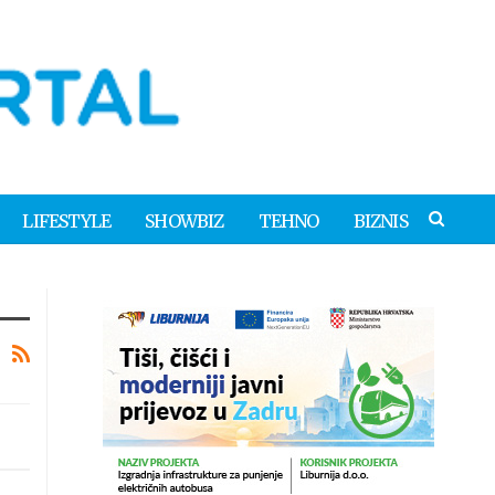
LIFESTYLE
SHOWBIZ
TEHNO
BIZNIS