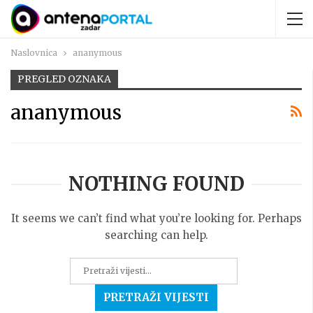
Naslovnica
ananymous
PREGLED OZNAKA
ananymous
NOTHING FOUND
It seems we can’t find what you’re looking for. Perhaps
searching can help.