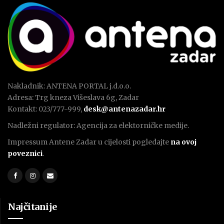
Nakladnik: ANTENA PORTAL j.d.o.o.
Adresa: Trg kneza Višeslava 6g, Zadar
Kontakt: 023/777-999,
desk@antenazadar.hr
Nadležni regulator: Agencija za elektorničke medije.
Impressum Antene Zadar u cijelosti pogledajte
na ovoj
poveznici
.
Najčitanije