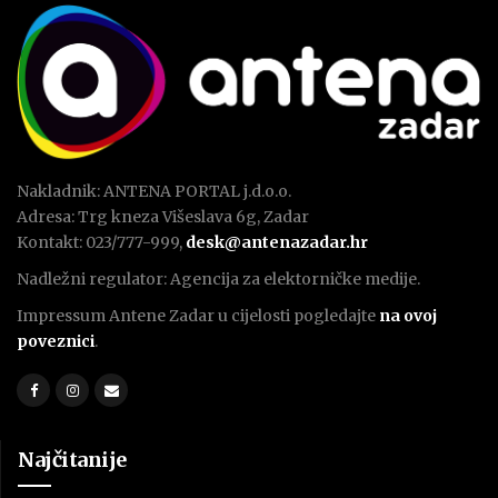
Nakladnik: ANTENA PORTAL j.d.o.o.
Adresa: Trg kneza Višeslava 6g, Zadar
Kontakt: 023/777-999,
desk@antenazadar.hr
Nadležni regulator: Agencija za elektorničke medije.
Impressum Antene Zadar u cijelosti pogledajte
na ovoj
poveznici
.
Najčitanije