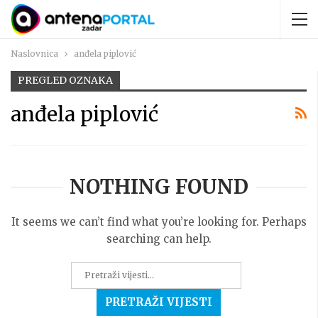
Naslovnica
anđela piplović
PREGLED OZNAKA
anđela piplović
NOTHING FOUND
It seems we can’t find what you’re looking for. Perhaps
searching can help.