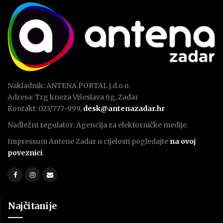
Nakladnik: ANTENA PORTAL j.d.o.o.
Adresa: Trg kneza Višeslava 6g, Zadar
Kontakt: 023/777-999,
desk@antenazadar.hr
Nadležni regulator: Agencija za elektorničke medije.
Impressum Antene Zadar u cijelosti pogledajte
na ovoj
poveznici
.
Najčitanije