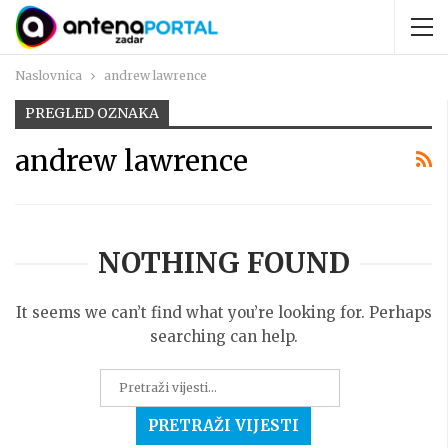
Naslovnica
andrew lawrence
PREGLED OZNAKA
andrew lawrence
NOTHING FOUND
It seems we can’t find what you’re looking for. Perhaps
searching can help.