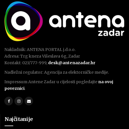
Nakladnik: ANTENA PORTAL j.d.o.o.
Adresa: Trg kneza Višeslava 6g, Zadar
Kontakt: 023/777-999,
desk@antenazadar.hr
Nadležni regulator: Agencija za elektorničke medije.
Impressum Antene Zadar u cijelosti pogledajte
na ovoj
poveznici
.
Najčitanije