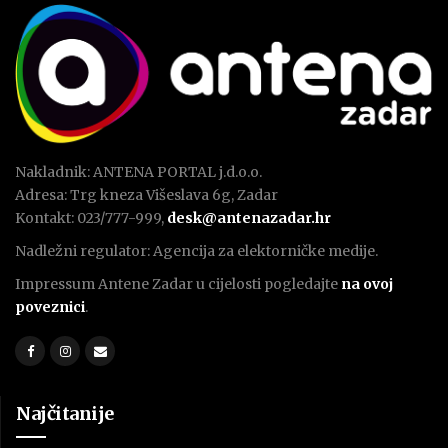
Nakladnik: ANTENA PORTAL j.d.o.o.
Adresa: Trg kneza Višeslava 6g, Zadar
Kontakt: 023/777-999,
desk@antenazadar.hr
Nadležni regulator: Agencija za elektorničke medije.
Impressum Antene Zadar u cijelosti pogledajte
na ovoj
poveznici
.
Najčitanije