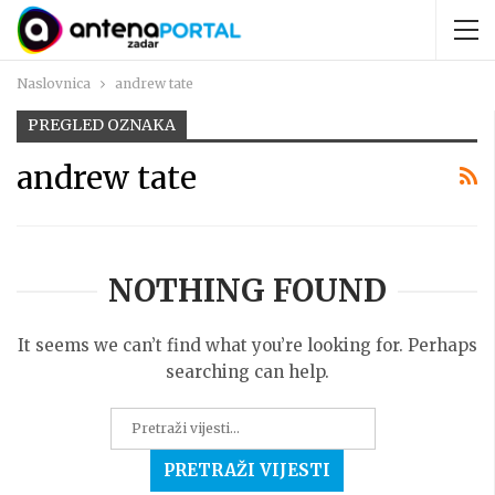
Naslovnica
andrew tate
PREGLED OZNAKA
andrew tate
NOTHING FOUND
It seems we can’t find what you’re looking for. Perhaps
searching can help.