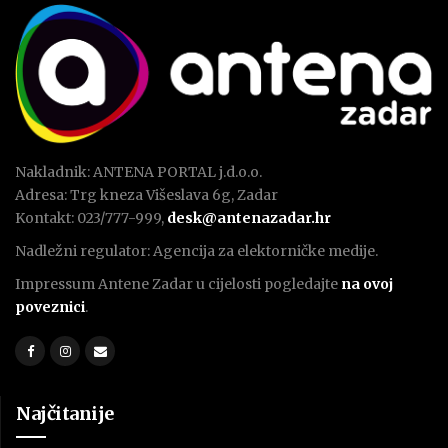
Nakladnik: ANTENA PORTAL j.d.o.o.
Adresa: Trg kneza Višeslava 6g, Zadar
Kontakt: 023/777-999,
desk@antenazadar.hr
Nadležni regulator: Agencija za elektorničke medije.
Impressum Antene Zadar u cijelosti pogledajte
na ovoj
poveznici
.
Najčitanije