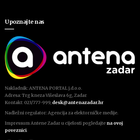
Upoznajte nas
Nakladnik: ANTENA PORTAL j.d.o.o.
Adresa: Trg kneza Višeslava 6g, Zadar
Kontakt: 023/777-999,
desk@antenazadar.hr
Nadležni regulator: Agencija za elektorničke medije.
Impressum Antene Zadar u cijelosti pogledajte
na ovoj
poveznici
.