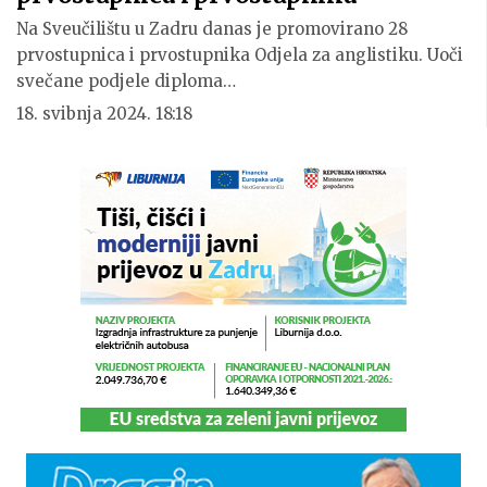
Na Sveučilištu u Zadru danas je promovirano 28
prvostupnica i prvostupnika Odjela za anglistiku. Uoči
svečane podjele diploma…
18. svibnja 2024. 18:18