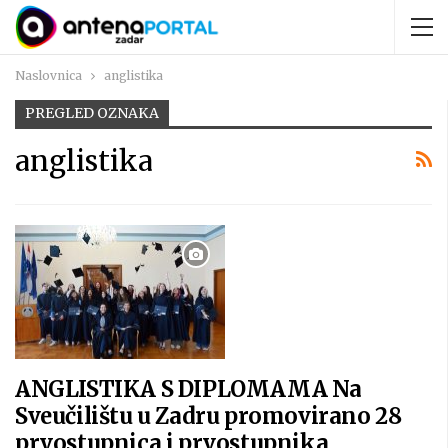
Naslovnica
anglistika
PREGLED OZNAKA
anglistika
ANGLISTIKA S DIPLOMAMA Na
Sveučilištu u Zadru promovirano 28
prvostupnica i prvostupnika