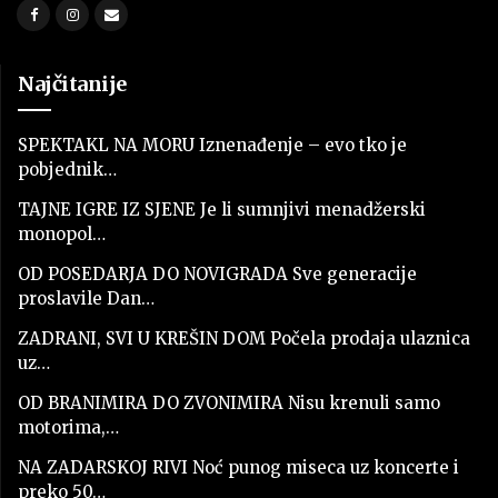
Najčitanije
SPEKTAKL NA MORU Iznenađenje – evo tko je
pobjednik…
TAJNE IGRE IZ SJENE Je li sumnjivi menadžerski
monopol…
OD POSEDARJA DO NOVIGRADA Sve generacije
proslavile Dan…
ZADRANI, SVI U KREŠIN DOM Počela prodaja ulaznica
uz…
OD BRANIMIRA DO ZVONIMIRA Nisu krenuli samo
motorima,…
NA ZADARSKOJ RIVI Noć punog miseca uz koncerte i
preko 50…