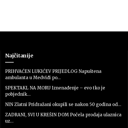
Najčitanije
PRIHVAĆEN LUKIĆEV PRIJEDLOG Napuštena
ambulanta u Medviđi po…
SPEKTAKL NA MORU Iznenađenje – evo tko je
pobjednik…
NIN Zlatni Pridražani okupili se nakon 50 godina od…
ZADRANI, SVI U KREŠIN DOM Počela prodaja ulaznica
uz…