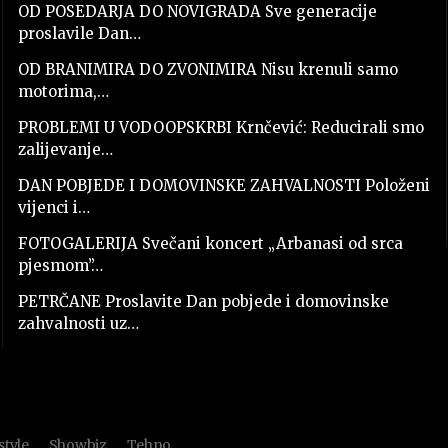
OD POSEDARJA DO NOVIGRADA Sve generacije
proslavile Dan…
OD BRANIMIRA DO ZVONIMIRA Nisu krenuli samo
motorima,…
PROBLEMI U VODOOPSKRBI Krnčević: Reducirali smo
zalijevanje…
DAN POBJEDE I DOMOVINSKE ZAHVALNOSTI Položeni
vijenci i…
FOTOGALERIJA Svečani koncert „Arbanasi od srca
pjesmom”…
PETRČANE Proslavite Dan pobjede i domovinske
zahvalnosti uz…
style
Showbiz
Tehno