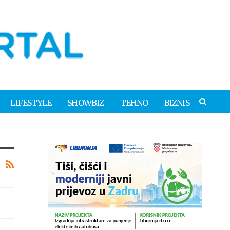
LIFESTYLE
SHOWBIZ
TEHNO
BIZNIS