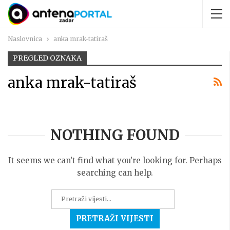
Naslovnica
anka mrak-tatiraš
PREGLED OZNAKA
anka mrak-tatiraš
NOTHING FOUND
It seems we can’t find what you’re looking for. Perhaps
searching can help.