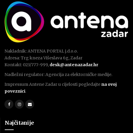
Nakladnik: ANTENA PORTAL j.d.o.o.
Adresa: Trg kneza Višeslava 6g, Zadar
Kontakt: 023/777-999,
desk@antenazadar.hr
Nadležni regulator: Agencija za elektorničke medije.
Impressum Antene Zadar u cijelosti pogledajte
na ovoj
poveznici
.
Najčitanije