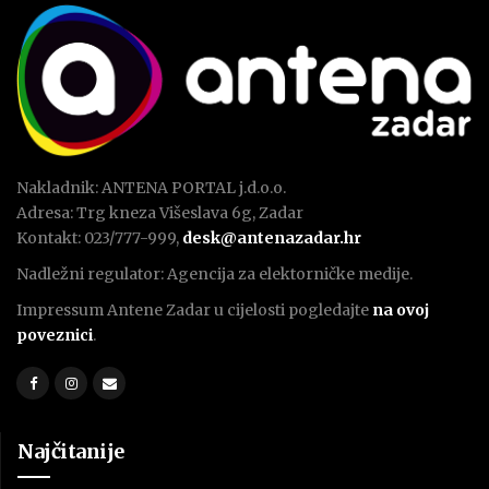
Nakladnik: ANTENA PORTAL j.d.o.o.
Adresa: Trg kneza Višeslava 6g, Zadar
Kontakt: 023/777-999,
desk@antenazadar.hr
Nadležni regulator: Agencija za elektorničke medije.
Impressum Antene Zadar u cijelosti pogledajte
na ovoj
poveznici
.
Najčitanije