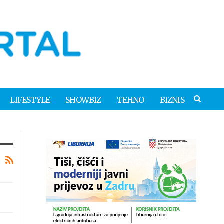
LIFESTYLE
SHOWBIZ
TEHNO
BIZNIS