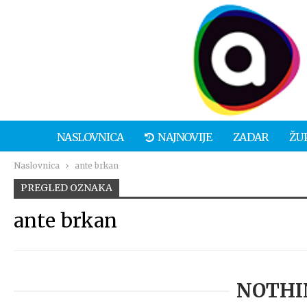
NASLOVNICA
NAJNOVIJE
ZADAR
ŽU
Naslovnica
ante brkan
PREGLED OZNAKA
ante brkan
NOTHI