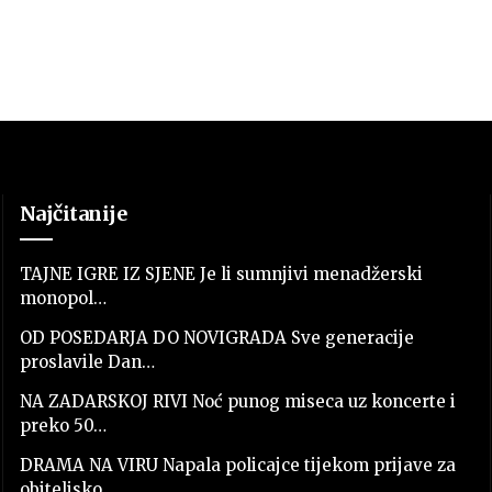
Najčitanije
TAJNE IGRE IZ SJENE Je li sumnjivi menadžerski
monopol…
OD POSEDARJA DO NOVIGRADA Sve generacije
proslavile Dan…
NA ZADARSKOJ RIVI Noć punog miseca uz koncerte i
preko 50…
DRAMA NA VIRU Napala policajce tijekom prijave za
obiteljsko…