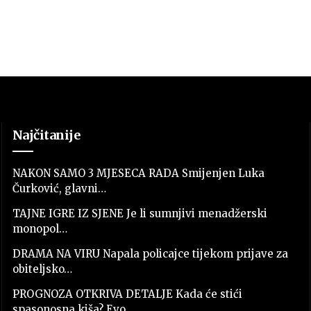
Najčitanije
NAKON SAMO 3 MJESECA RADA Smijenjen Luka
Čurković, glavni…
TAJNE IGRE IZ SJENE Je li sumnjivi menadžerski
monopol…
DRAMA NA VIRU Napala policajce tijekom prijave za
obiteljsko…
PROGNOZA OTKRIVA DETALJE Kada će stići
spasonosna kiša? Evo…