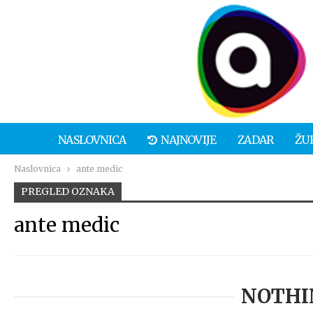
NASLOVNICA
NAJNOVIJE
ZADAR
ŽU
Naslovnica
ante medic
PREGLED OZNAKA
ante medic
NOTHI