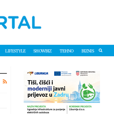
LIFESTYLE
SHOWBIZ
TEHNO
BIZNIS