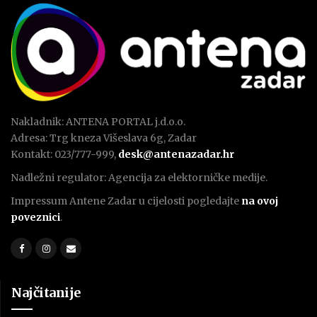
Nakladnik: ANTENA PORTAL j.d.o.o.
Adresa: Trg kneza Višeslava 6g, Zadar
Kontakt: 023/777-999,
desk@antenazadar.hr
Nadležni regulator: Agencija za elektorničke medije.
Impressum Antene Zadar u cijelosti pogledajte
na ovoj
poveznici
.
Najčitanije