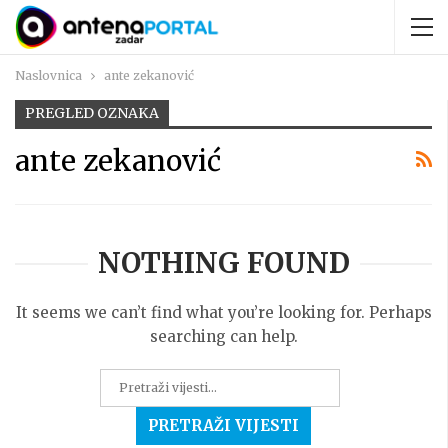
Naslovnica
ante zekanović
PREGLED OZNAKA
ante zekanović
NOTHING FOUND
It seems we can’t find what you’re looking for. Perhaps
searching can help.