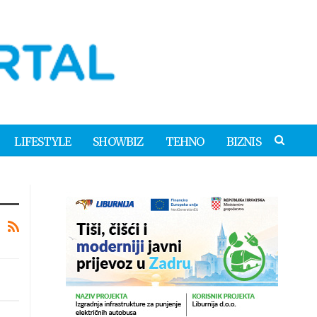
LIFESTYLE
SHOWBIZ
TEHNO
BIZNIS