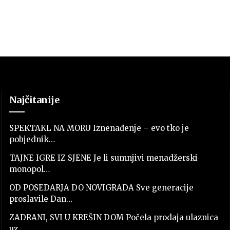
Najčitanije
SPEKTAKL NA MORU Iznenađenje – evo tko je
pobjednik…
TAJNE IGRE IZ SJENE Je li sumnjivi menadžerski
monopol…
OD POSEDARJA DO NOVIGRADA Sve generacije
proslavile Dan…
ZADRANI, SVI U KREŠIN DOM Počela prodaja ulaznica
uz…