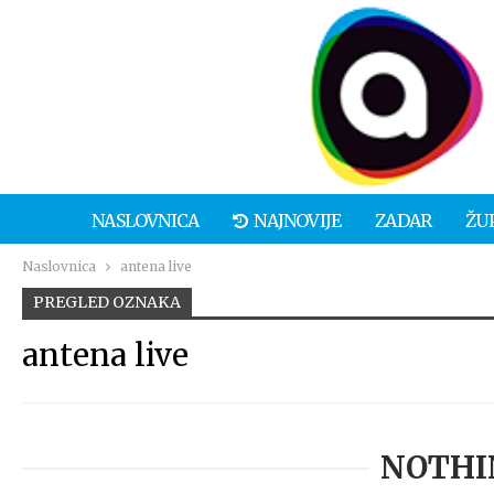
NASLOVNICA
NAJNOVIJE
ZADAR
ŽU
Naslovnica
antena live
PREGLED OZNAKA
antena live
NOTHI