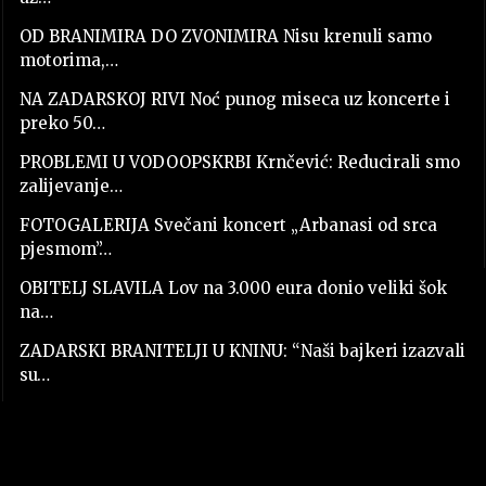
OD BRANIMIRA DO ZVONIMIRA Nisu krenuli samo
motorima,…
NA ZADARSKOJ RIVI Noć punog miseca uz koncerte i
preko 50…
PROBLEMI U VODOOPSKRBI Krnčević: Reducirali smo
zalijevanje…
FOTOGALERIJA Svečani koncert „Arbanasi od srca
pjesmom”…
OBITELJ SLAVILA Lov na 3.000 eura donio veliki šok
na…
ZADARSKI BRANITELJI U KNINU: “Naši bajkeri izazvali
su…