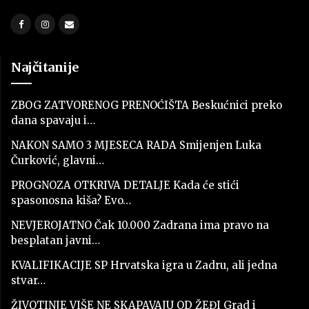
Najčitanije
ZBOG ZATVORENOG PRENOĆIŠTA Beskućnici preko
dana spavaju i…
NAKON SAMO 3 MJESECA RADA Smijenjen Luka
Čurković, glavni…
PROGNOZA OTKRIVA DETALJE Kada će stići
spasonosna kiša? Evo…
NEVJEROJATNO Čak 10.000 Zadrana ima pravo na
besplatan javni…
KVALIFIKACIJE SP Hrvatska igra u Zadru, ali jedna
stvar…
ŽIVOTINJE VIŠE NE SKAPAVAJU OD ŽEĐI Grad i