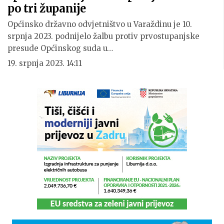
po tri županije
Općinsko državno odvjetništvo u Varaždinu je 10.
srpnja 2023. podnijelo žalbu protiv prvostupanjske
presude Općinskog suda u…
19. srpnja 2023. 14:11