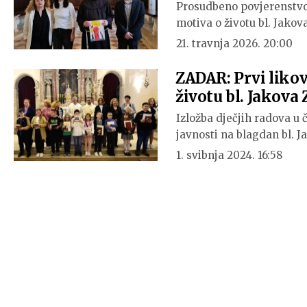
Prosudbeno povjerenstvo 
motiva o životu bl. Jakov
21. travnja 2026. 20:00
ZADAR: Prvi likovn
životu bl. Jakova
Izložba dječjih radova u 
javnosti na blagdan bl. 
1. svibnja 2024. 16:58