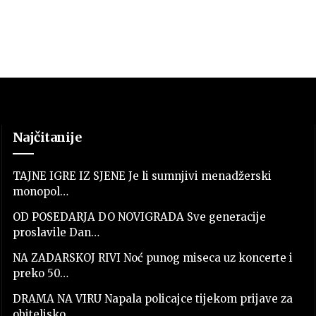
Najčitanije
TAJNE IGRE IZ SJENE Je li sumnjivi menadžerski
monopol…
OD POSEDARJA DO NOVIGRADA Sve generacije
proslavile Dan…
NA ZADARSKOJ RIVI Noć punog miseca uz koncerte i
preko 50…
DRAMA NA VIRU Napala policajce tijekom prijave za
obiteljsko…