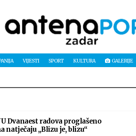
PANIJA
VIJESTI
SPORT
KULTURA
GALERIJE
U Dvanaest radova proglašeno
 natječaju „Blizu je, blizu“