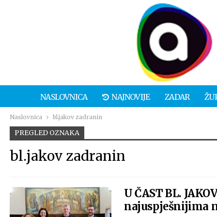
NASLOVNICA
NAJNOVIJE
ZADAR
ŽU
Naslovnica
bl.jakov zadranin
PREGLED OZNAKA
bl.jakov zadranin
U ČAST BL. JAKOV
najuspješnijima na