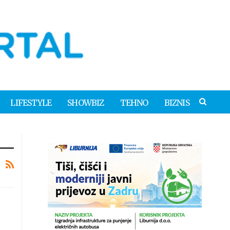
LIFESTYLE
SHOWBIZ
TEHNO
BIZNIS