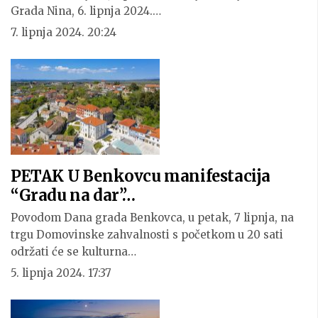
Grada Nina, 6. lipnja 2024.…
7. lipnja 2024. 20:24
PETAK U Benkovcu manifestacija
“Gradu na dar”…
Povodom Dana grada Benkovca, u petak, 7 lipnja, na
trgu Domovinske zahvalnosti s početkom u 20 sati
održati će se kulturna…
5. lipnja 2024. 17:37