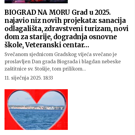
BIOGRAD NA MORU Grad u 2025.
najavio niz novih projekata: sanacija
odlagališta, zdravstveni turizam, novi
dom za starije, dogradnja osnovne
škole, Veteranski centar…
Svečanom sjednicom Gradskog vijeća svečano je
proslavljen Dan grada Biograda i blagdan nebeske
zaštitnice sv. Stošije, tom prilikom…
11. siječnja 2025. 18:33