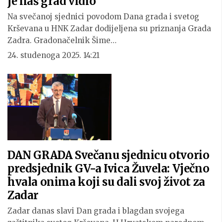
je naš grad vidio
Na svečanoj sjednici povodom Dana grada i svetog
Krševana u HNK Zadar dodijeljena su priznanja Grada
Zadra. Gradonačelnik Šime…
24. studenoga 2025. 14:21
DAN GRADA Svečanu sjednicu otvorio
predsjednik GV-a Ivica Žuvela: Vječno
hvala onima koji su dali svoj život za
Zadar
Zadar danas slavi Dan grada i blagdan svojega