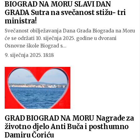
BIOGRAD NA MORU SLAVI DAN
GRADA Sutra na svečanost stižu- tri
ministra!
Svečanost obilježavanja Dana Grada Biograda na Moru
će se održati 10. siječnja 2025. godine u dvorani
Osnovne škole Biograd s…
9. siječnja 2025. 18:18
GRAD BIOGRAD NA MORU Nagrade za
životno djelo Anti Buča i posthumno
Damiru Čoriću