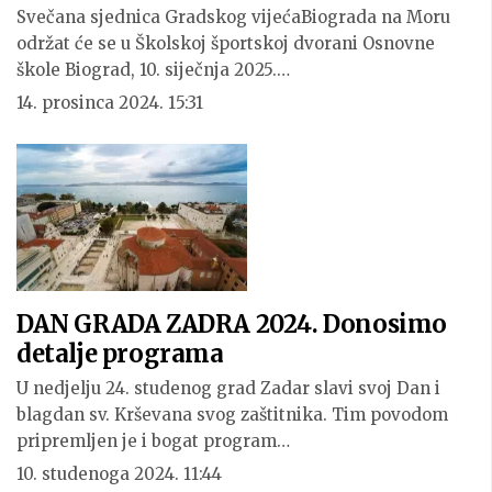
Svečana sjednica Gradskog vijećaBiograda na Moru
održat će se u Školskoj športskoj dvorani Osnovne
škole Biograd, 10. siječnja 2025.…
14. prosinca 2024. 15:31
DAN GRADA ZADRA 2024. Donosimo
detalje programa
U nedjelju 24. studenog grad Zadar slavi svoj Dan i
blagdan sv. Krševana svog zaštitnika. Tim povodom
pripremljen je i bogat program…
10. studenoga 2024. 11:44