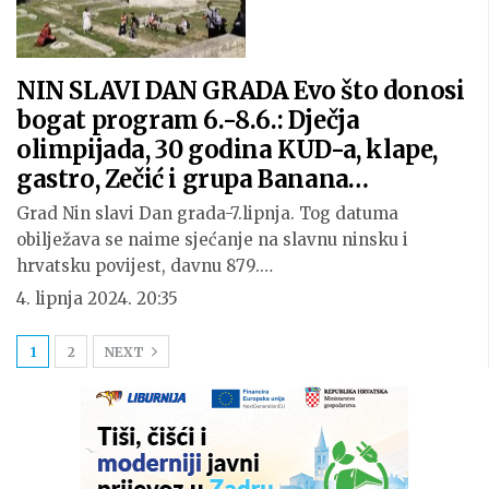
NIN SLAVI DAN GRADA Evo što donosi
bogat program 6.-8.6.: Dječja
olimpijada, 30 godina KUD-a, klape,
gastro, Zečić i grupa Banana…
Grad Nin slavi Dan grada-7.lipnja. Tog datuma
obilježava se naime sjećanje na slavnu ninsku i
hrvatsku povijest, davnu 879.…
4. lipnja 2024. 20:35
1
2
NEXT