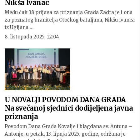
Nikša Ivanac
Među čak 38 prijava za priznanja Grada Zadra je i ona
za poznatog branitelja Otočkog bataljuna, Nikšu Ivanca
iz Ugljana,…
8. listopada 2025. 12:04
U NOVALJI POVODOM DANA GRADA
Na svečanoj sjednici dodijeljena javna
priznanja
Povodom Dana Grada Novalje i blagdana sv. Antuna –
Antonje, u petak, 13. lipnja 2025. godine, održana je