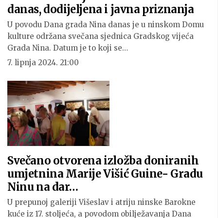
danas, dodijeljena i javna priznanja
U povodu Dana grada Nina danas je u ninskom Domu
kulture održana svečana sjednica Gradskog vijeća
Grada Nina. Datum je to koji se…
7. lipnja 2024. 21:00
Svečano otvorena izložba doniranih
umjetnina Marije Višić Guine- Gradu
Ninu na dar…
U prepunoj galeriji Višeslav i atriju ninske Barokne
kuće iz 17. stoljeća, a povodom obilježavanja Dana