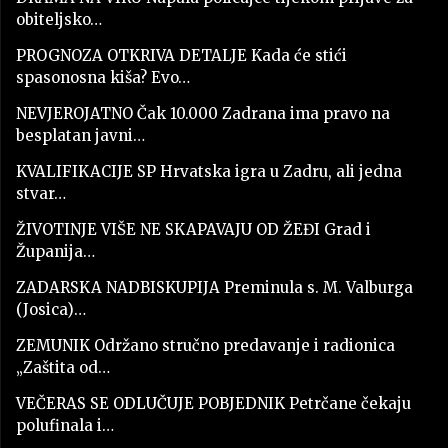
obiteljsko…
PROGNOZA OTKRIVA DETALJE Kada će stići
spasonosna kiša? Evo…
NEVJEROJATNO Čak 10.000 Zadrana ima pravo na
besplatan javni…
KVALIFIKACIJE SP Hrvatska igra u Zadru, ali jedna
stvar…
ŽIVOTINJE VIŠE NE SKAPAVAJU OD ŽEĐI Grad i
Županija…
ZADARSKA NADBISKUPIJA Preminula s. M. Valburga
(Josica)…
ZEMUNIK Održano stručno predavanje i radionica
„Zaštita od…
VEČERAS SE ODLUČUJE POBJEDNIK Petrčane čekaju
polufinala i…