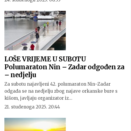
LOŠE VRIJEME U SUBOTU
Polumaraton Nin – Zadar odgođen za
– nedjelju
Za subotu najavljeni 42. polumaraton Nin–Zadar
odgađa se na nedjelju zbog najave orkanske bure s
kišom, javljaju organizator iz…
21. studenoga 2025. 20:44