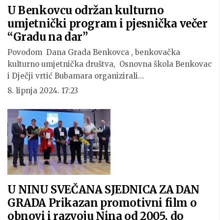
U Benkovcu održan kulturno
umjetnički program i pjesnička večer
“Gradu na dar”
Povodom Dana Grada Benkovca , benkovačka
kulturno umjetnička društva, Osnovna škola Benkovac
i Dječji vrtić Bubamara organizirali…
8. lipnja 2024. 17:23
U NINU SVEČANA SJEDNICA ZA DAN
GRADA Prikazan promotivni film o
obnovi i razvoju Nina od 2005. do