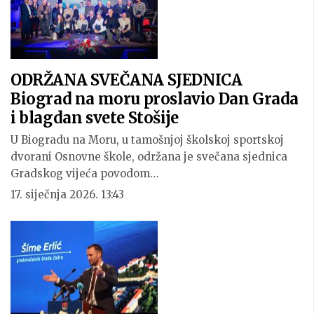
ODRŽANA SVEČANA SJEDNICA
Biograd na moru proslavio Dan Grada
i blagdan svete Stošije
U Biogradu na Moru, u tamošnjoj školskoj sportskoj
dvorani Osnovne škole, održana je svečana sjednica
Gradskog vijeća povodom…
17. siječnja 2026. 13:43