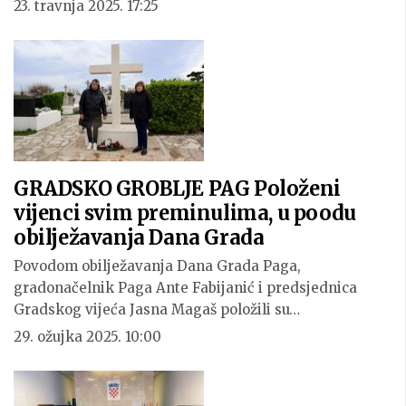
23. travnja 2025. 17:25
GRADSKO GROBLJE PAG Položeni
vijenci svim preminulima, u poodu
obilježavanja Dana Grada
Povodom obilježavanja Dana Grada Paga,
gradonačelnik Paga Ante Fabijanić i predsjednica
Gradskog vijeća Jasna Magaš položili su…
29. ožujka 2025. 10:00