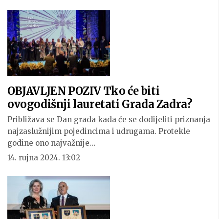
OBJAVLJEN POZIV Tko će biti
ovogodišnji lauretati Grada Zadra?
Približava se Dan grada kada će se dodijeliti priznanja
najzaslužnijim pojedincima i udrugama. Protekle
godine ono najvažnije…
14. rujna 2024. 13:02