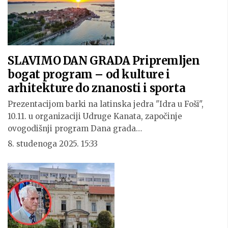
SLAVIMO DAN GRADA Pripremljen
bogat program – od kulture i
arhitekture do znanosti i sporta
Prezentacijom barki na latinska jedra "Idra u Foši",
10.11. u organizaciji Udruge Kanata, započinje
ovogodišnji program Dana grada…
8. studenoga 2025. 15:33