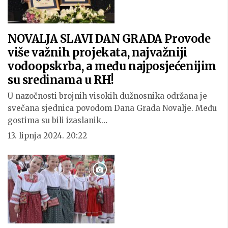
NOVALJA SLAVI DAN GRADA Provode
više važnih projekata, najvažniji
vodoopskrba, a među najposjećenijim
su sredinama u RH!
U nazočnosti brojnih visokih dužnosnika održana je
svečana sjednica povodom Dana Grada Novalje. Među
gostima su bili izaslanik…
13. lipnja 2024. 20:22