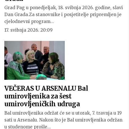
Grad Pag u ponedjeljak, 18. svibnja 2026. godine, slavi
Dan Grada.
Za stanovnike i posjetitelje pripremljen je
cjelodnevni program
…
17. svibnja 2026. 20:09
VEČERAS U ARSENALU Bal
umirovljenika za šest
umirovljeničkih udruga
Bal umirovljenika održat će se u utorak, 7. travnja u 19
sati u Arsenalu. Nakon što je Bal umirovljenika održan
u studenome prošle…