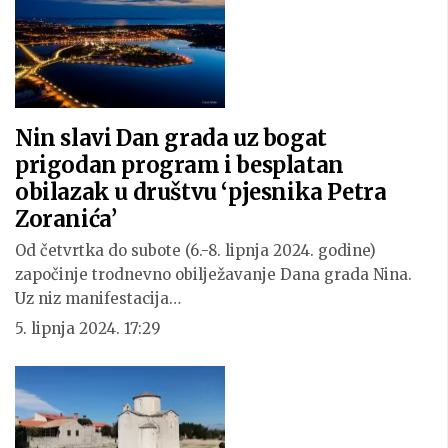
Nin slavi Dan grada uz bogat
prigodan program i besplatan
obilazak u društvu ‘pjesnika Petra
Zoranića’
Od četvrtka do subote (6.-8. lipnja 2024. godine)
započinje trodnevno obilježavanje Dana grada Nina.
Uz niz manifestacija…
5. lipnja 2024. 17:29