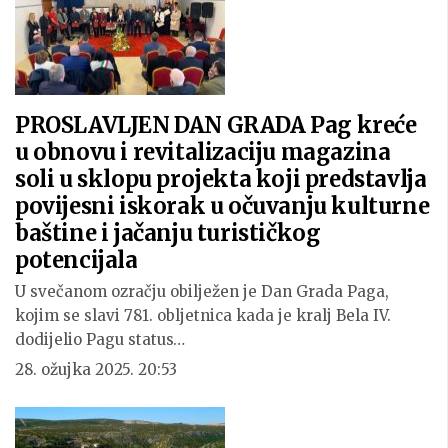
PROSLAVLJEN DAN GRADA Pag kreće
u obnovu i revitalizaciju magazina
soli u sklopu projekta koji predstavlja
povijesni iskorak u očuvanju kulturne
baštine i jačanju turističkog
potencijala
U svečanom ozračju obilježen je Dan Grada Paga,
kojim se slavi 781. obljetnica kada je kralj Bela IV.
dodijelio Pagu status…
28. ožujka 2025. 20:53