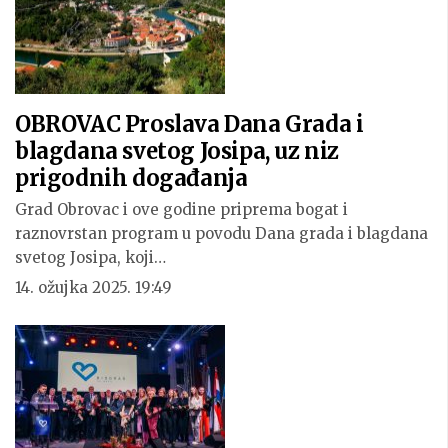
OBROVAC Proslava Dana Grada i
blagdana svetog Josipa, uz niz
prigodnih događanja
Grad Obrovac i ove godine priprema bogat i
raznovrstan program u povodu Dana grada i blagdana
svetog Josipa, koji…
14. ožujka 2025. 19:49