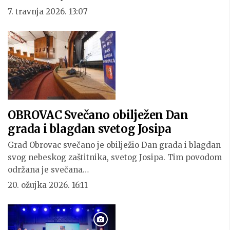
7. travnja 2026. 13:07
OBROVAC Svečano obilježen Dan
grada i blagdan svetog Josipa
Grad Obrovac svečano je obilježio Dan grada i blagdan
svog nebeskog zaštitnika, svetog Josipa. Tim povodom
održana je svečana…
20. ožujka 2026. 16:11