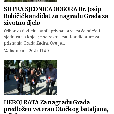
SUTRA SJEDNICA ODBORA Dr. Josip
Bubičić kandidat za nagradu Grada za
životno djelo
Odbor za dodjelu javnih priznanja sutra će održati
sjednicu na kojoj će se razmatrati kandidature za
priznanja Grada Zadra. Ove je…
14. listopada 2025. 11:40
HEROJ RATA Za nagradu Grada
predložen veteran Otočkog bataljuna,