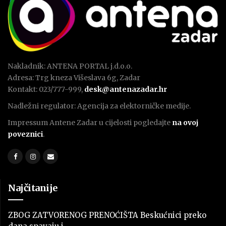
Nakladnik: ANTENA PORTAL j.d.o.o.
Adresa: Trg kneza Višeslava 6g, Zadar
Kontakt: 023/777-999,
desk@antenazadar.hr
Nadležni regulator: Agencija za elektorničke medije.
Impressum Antene Zadar u cijelosti pogledajte
na ovoj
poveznici
.
Najčitanije
ZBOG ZATVORENOG PRENOĆIŠTA Beskućnici preko