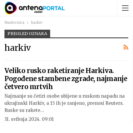
Naslovnica
harkiv
PREGLED OZNAKA
harkiv
Veliko rusko raketiranje Harkiva.
Pogođene stambene zgrade, najmanje
četvero mrtvih
Najmanje su četiri osobe ubijene u ruskom napadu na
ukrajinski Harkiv, a 15 ih je ranjeno, prenosi Reuters.
Ruske su rakete…
31. svibnja 2024. 09:01