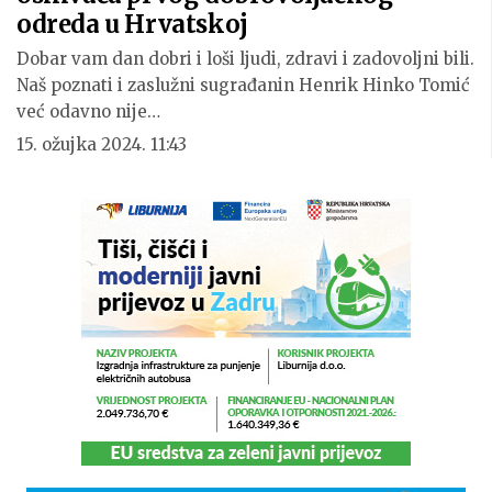
odreda u Hrvatskoj
Dobar vam dan dobri i loši ljudi, zdravi i zadovoljni bili.
Naš poznati i zaslužni sugrađanin Henrik Hinko Tomić
već odavno nije…
15. ožujka 2024. 11:43