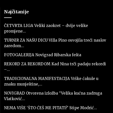
Najčitanije
ČETVRTA LIGA Veliki zaokret – dvije velike
promjene…
TURNIR ZA NAŠU DICU Villa Pino osvojila treći naslov
zaredom…
FOTOGALERIJA Novigrad Ribarska fešta
REKORD ZA REKORDOM Kad Nina trči padaju rekordi
–…
TRADICIONALNA MANIFESTACIJA Vrške ćakule u
znaku munještine,…
NOVIGRAD Otvorena izložba “Velika kućna zadruga
Vlatković…
NEMA VIŠE ‘ŠTO ĆEŠ ME PITATI?’ Stipe Modrić…