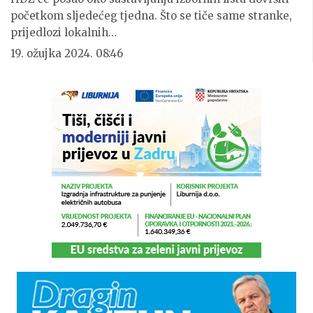
početkom sljedećeg tjedna. Što se tiče same stranke,
prijedlozi lokalnih…
19. ožujka 2024. 08:46