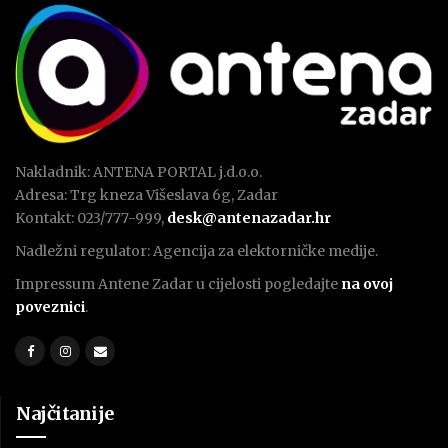
Nakladnik: ANTENA PORTAL j.d.o.o.
Adresa: Trg kneza Višeslava 6g, Zadar
Kontakt: 023/777-999,
desk@antenazadar.hr
Nadležni regulator: Agencija za elektorničke medije.
Impressum Antene Zadar u cijelosti pogledajte
na ovoj
poveznici
.
Najčitanije