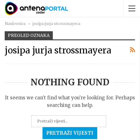
Naslovnica
josipa jurja strossmayera
PREGLED OZNAKA
josipa jurja strossmayera
NOTHING FOUND
It seems we can’t find what you’re looking for. Perhaps
searching can help.