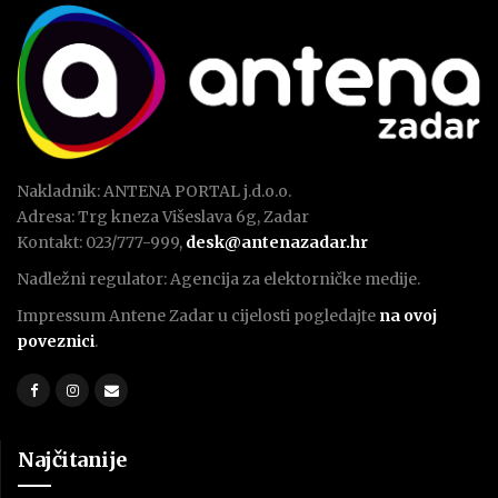
Nakladnik: ANTENA PORTAL j.d.o.o.
Adresa: Trg kneza Višeslava 6g, Zadar
Kontakt: 023/777-999,
desk@antenazadar.hr
Nadležni regulator: Agencija za elektorničke medije.
Impressum Antene Zadar u cijelosti pogledajte
na ovoj
poveznici
.
Najčitanije