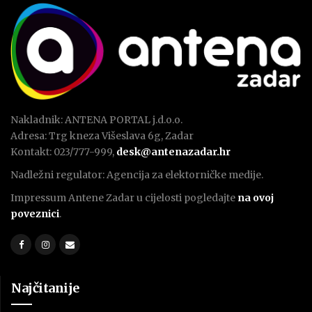
Nakladnik: ANTENA PORTAL j.d.o.o.
Adresa: Trg kneza Višeslava 6g, Zadar
Kontakt: 023/777-999,
desk@antenazadar.hr
Nadležni regulator: Agencija za elektorničke medije.
Impressum Antene Zadar u cijelosti pogledajte
na ovoj
poveznici
.
Najčitanije