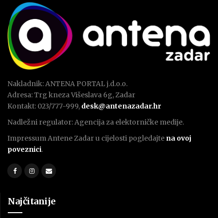
Nakladnik: ANTENA PORTAL j.d.o.o.
Adresa: Trg kneza Višeslava 6g, Zadar
Kontakt: 023/777-999,
desk@antenazadar.hr
Nadležni regulator: Agencija za elektorničke medije.
Impressum Antene Zadar u cijelosti pogledajte
na ovoj
poveznici
.
Najčitanije