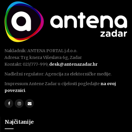
Nakladnik: ANTENA PORTAL j.d.o.o.
Adresa: Trg kneza Višeslava 6g, Zadar
Kontakt: 023/777-999,
desk@antenazadar.hr
Nadležni regulator: Agencija za elektorničke medije.
Impressum Antene Zadar u cijelosti pogledajte
na ovoj
poveznici
.
Najčitanije