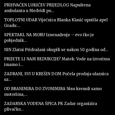
PRIHVAĆEN LUKIĆEV PRIJEDLOG Napuštena
ambulanta u Medviđi po…
TOPLOTNI UDAR Vijećnica Blanka Klasić uputila apel
Gradu:…
SPEKTAKL NA MORU Iznenađenje – evo tko je
pobjednik…
NIN Zlatni Pridražani okupili se nakon 50 godina od…
PRIJETE LI NAM REDUKCIJE? Matek: Vode na izvorima
imamo i…
ZADRANI, SVI U KREŠIN DOM Počela prodaja ulaznica
uz…
OD BRANIMIRA DO ZVONIMIRA Nisu krenuli samo
motorima,…
ZADARSKA VODENA ŠPICA PK Zadar organizira
plivačko…