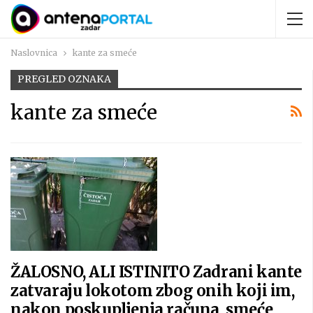
Naslovnica
kante za smeće
PREGLED OZNAKA
kante za smeće
ŽALOSNO, ALI ISTINITO Zadrani kante
zatvaraju lokotom zbog onih koji im,
nakon poskupljenja računa, smeće