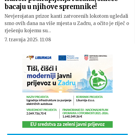
bacaju u njihove spremnike!
Nevjerojatan prizor kanti zatvorenih lokotom ugledali
smo ovih dana na više mjesta u Zadru, a očito je riječ o
rješenju kojemu su…
7. travnja 2025. 11:08