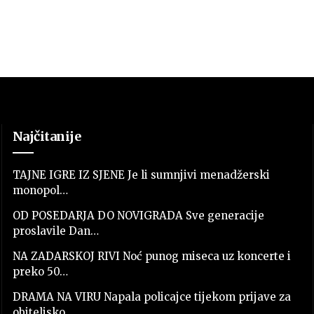
Najčitanije
TAJNE IGRE IZ SJENE Je li sumnjivi menadžerski
monopol…
OD POSEDARJA DO NOVIGRADA Sve generacije
proslavile Dan…
NA ZADARSKOJ RIVI Noć punog miseca uz koncerte i
preko 50…
DRAMA NA VIRU Napala policajce tijekom prijave za
obiteljsko…