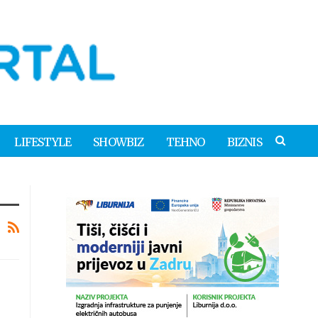
LIFESTYLE
SHOWBIZ
TEHNO
BIZNIS