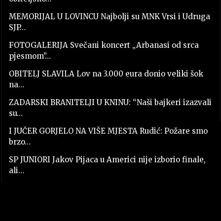
MEMORIJAL U LOVINCU Najbolji su MNK Vrsi i Udruga
SJP…
FOTOGALERIJA Svečani koncert „Arbanasi od srca
pjesmom”…
OBITELJ SLAVILA Lov na 3.000 eura donio veliki šok
na…
ZADARSKI BRANITELJI U KNINU: “Naši bajkeri izazvali
su…
I JUČER GORJELO NA VIŠE MJESTA Rudić: Požare smo
brzo…
SP JUNIORI Jakov Pijaca u Americi nije izborio finale,
ali…