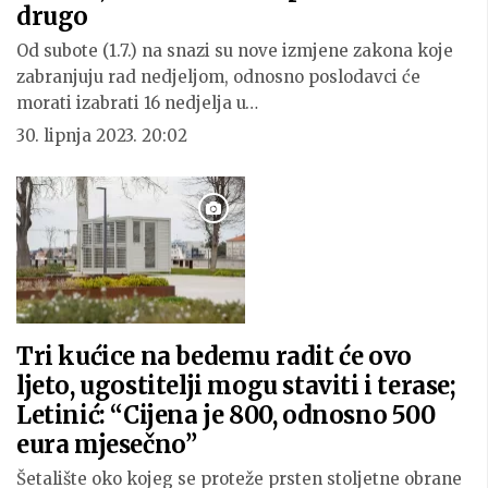
drugo
Od subote (1.7.) na snazi su nove izmjene zakona koje
zabranjuju rad nedjeljom, odnosno poslodavci će
morati izabrati 16 nedjelja u…
30. lipnja 2023. 20:02
Tri kućice na bedemu radit će ovo
ljeto, ugostitelji mogu staviti i terase;
Letinić: “Cijena je 800, odnosno 500
eura mjesečno”
Šetalište oko kojeg se proteže prsten stoljetne obrane