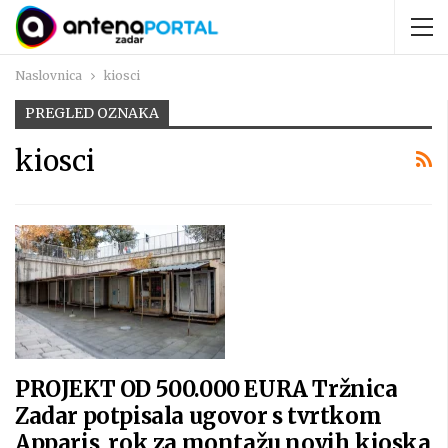
Naslovnica
kiosci
PREGLED OZNAKA
kiosci
PROJEKT OD 500.000 EURA Tržnica
Zadar potpisala ugovor s tvrtkom
Apparis, rok za montažu novih kioska