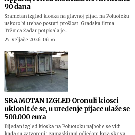
90 dana
Sramotan izgled kioska na glavnoj pijaci na Poluotoku
uskoro bi trebao postati prošlost. Gradska firma
Tržnica Zadar potpisala je…
25. veljače 2026. 06:56
SRAMOTAN IZGLED Oronuli kiosci
uklonit će se, u uređenje pijace ulaže se
500.000 eura
Bijedan izgled kioska na Poluotoku najbolje se vidi
kada su zatvoreni i zamaskirani odjećom koja skriva