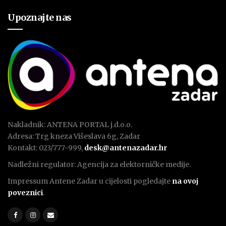
Upoznajte nas
Nakladnik: ANTENA PORTAL j.d.o.o.
Adresa: Trg kneza Višeslava 6g, Zadar
Kontakt: 023/777-999,
desk@antenazadar.hr
Nadležni regulator: Agencija za elektorničke medije.
Impressum Antene Zadar u cijelosti pogledajte
na ovoj
poveznici
.