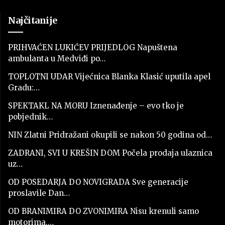
Najčitanije
PRIHVAĆEN LUKIĆEV PRIJEDLOG Napuštena
ambulanta u Medviđi po…
TOPLOTNI UDAR Vijećnica Blanka Klasić uputila apel
Gradu:…
SPEKTAKL NA MORU Iznenađenje – evo tko je
pobjednik…
NIN Zlatni Pridražani okupili se nakon 50 godina od…
ZADRANI, SVI U KREŠIN DOM Počela prodaja ulaznica
uz…
OD POSEDARJA DO NOVIGRADA Sve generacije
proslavile Dan…
OD BRANIMIRA DO ZVONIMIRA Nisu krenuli samo
motorima,…