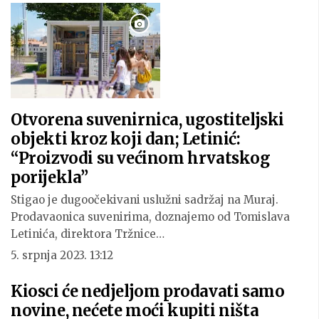
Otvorena suvenirnica, ugostiteljski
objekti kroz koji dan; Letinić:
“Proizvodi su većinom hrvatskog
porijekla”
Stigao je dugoočekivani uslužni sadržaj na Muraj.
Prodavaonica suvenirima, doznajemo od Tomislava
Letinića, direktora Tržnice…
5. srpnja 2023. 13:12
Kiosci će nedjeljom prodavati samo
novine, nećete moći kupiti ništa