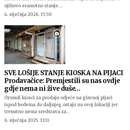
njihovo sramotno stanje.…
4. siječnja 2026. 15:50
SVE LOŠIJE STANJE KIOSKA NA PIJACI
Prodavačice: Premjestili su nas ovdje
gdje nema ni žive duše…
Oronuli kiosci za prodaju odjeće na glavnoj pijaci
ispod bedema do daljnjeg ostaju na ovoj lokaciji jer
trenutno nema sredstava za…
6. siječnja 2025. 13:11