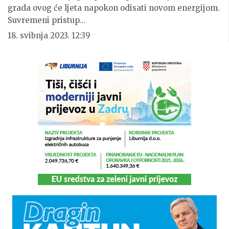
grada ovog će ljeta napokon odisati novom energijom.
Suvremeni pristup…
18. svibnja 2023. 12:39