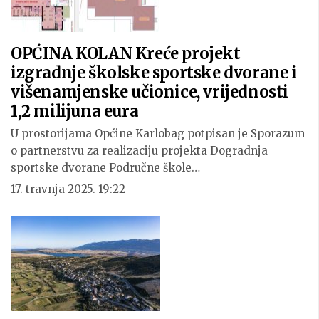
OPĆINA KOLAN Kreće projekt
izgradnje školske sportske dvorane i
višenamjenske učionice, vrijednosti
1,2 milijuna eura
U prostorijama Općine Karlobag potpisan je Sporazum
o partnerstvu za realizaciju projekta Dogradnja
sportske dvorane Područne škole…
17. travnja 2025. 19:22