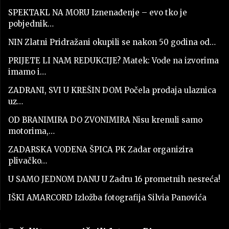
SPEKTAKL NA MORU Iznenađenje – evo tko je
pobjednik…
NIN Zlatni Pridražani okupili se nakon 50 godina od…
PRIJETE LI NAM REDUKCIJE? Matek: Vode na izvorima
imamo i…
ZADRANI, SVI U KREŠIN DOM Počela prodaja ulaznica
uz…
OD BRANIMIRA DO ZVONIMIRA Nisu krenuli samo
motorima,…
ZADARSKA VODENA ŠPICA PK Zadar organizira
plivačko…
U SAMO JEDNOM DANU U Zadru 16 prometnih nesreća!
IŠKI AMARCORD Izložba fotografija Silvia Panovića