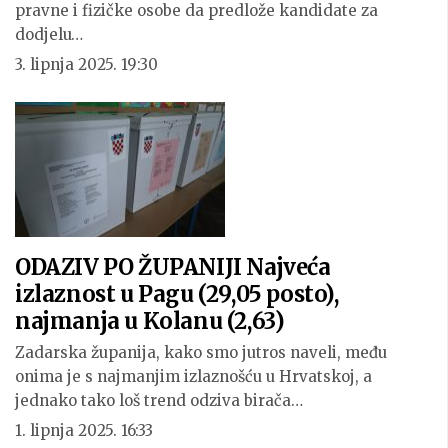
pravne i fizičke osobe da predlože kandidate za
dodjelu…
3. lipnja 2025. 19:30
ODAZIV PO ŽUPANIJI Najveća
izlaznost u Pagu (29,05 posto),
najmanja u Kolanu (2,63)
Zadarska županija, kako smo jutros naveli, među
onima je s najmanjim izlaznošću u Hrvatskoj, a
jednako tako loš trend odziva birača…
1. lipnja 2025. 16:33