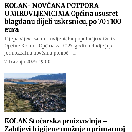
KOLAN- NOVČANA POTPORA
UMIROVLJENICIMA Općina ususret
blagdanu dijeli uskrsnicu, po 70 i 100
eura
Lijepa vijest za umirovljeničku populaciju stiže iz
Općine Kolan... Općina za 2025. godinu dodjeljuje
jednokratnu novčanu pomoć –…
7. travnja 2025. 19:00
KOLAN Stočarska proizvodnja –
Zahtjevi higijene mužnje u primarnoj