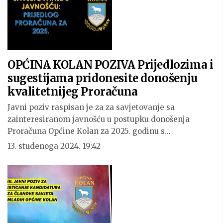
OPĆINA KOLAN POZIVA Prijedlozima i
sugestijama pridonesite donošenju
kvalitetnijeg Proračuna
Javni poziv raspisan je za za savjetovanje sa
zainteresiranom javnošću u postupku donošenja
Proračuna Općine Kolan za 2025. godinu s…
13. studenoga 2024. 19:42