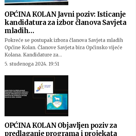
OPĆINA KOLAN Javni poziv: Isticanje
kandidatura za izbor članova Savjeta
mladih…
Pokreće se postupak izbora članova Savjeta mladih
Općine Kolan. Članove Savjeta bira Općinsko vijeće
Kolana. Kandidature za…
5. studenoga 2024. 19:51
OPĆINA KOLAN Objavljen poziv za
predlaganje programa i projekata