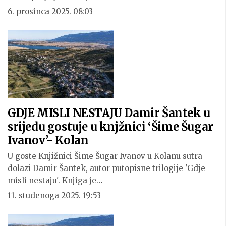
6. prosinca 2025. 08:03
GDJE MISLI NESTAJU Damir Šantek u
srijedu gostuje u knjžnici ‘Šime Šugar
Ivanov’- Kolan
U goste Knjižnici Šime Šugar Ivanov u Kolanu sutra
dolazi Damir Šantek, autor putopisne trilogije 'Gdje
misli nestaju'. Knjiga je…
11. studenoga 2025. 19:53