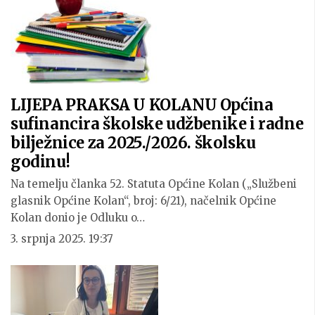
LIJEPA PRAKSA U KOLANU Općina
sufinancira školske udžbenike i radne
bilježnice za 2025./2026. školsku
godinu!
Na temelju članka 52. Statuta Općine Kolan („Službeni
glasnik Općine Kolan“, broj: 6/21), načelnik Općine
Kolan donio je Odluku o…
3. srpnja 2025. 19:37