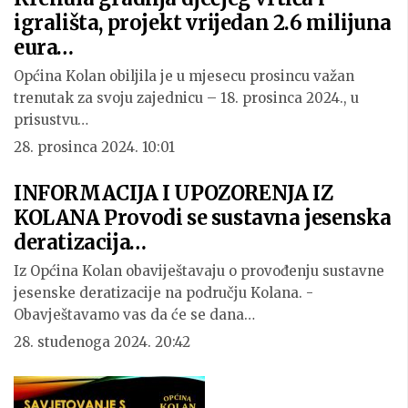
igrališta, projekt vrijedan 2.6 milijuna
eura…
Općina Kolan obiljila je u mjesecu prosincu važan
trenutak za svoju zajednicu – 18. prosinca 2024., u
prisustvu…
28. prosinca 2024. 10:01
INFORMACIJA I UPOZORENJA IZ
KOLANA Provodi se sustavna jesenska
deratizacija…
Iz Općina Kolan obaviještavaju o provođenju sustavne
jesenske deratizacije na području Kolana. -
Obavještavamo vas da će se dana…
28. studenoga 2024. 20:42