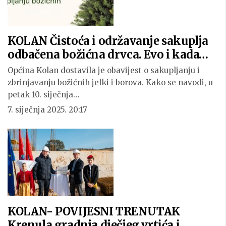
KOLAN Čistoća i održavanje sakuplja
odbačena božićna drvca. Evo i kada…
Općina Kolan dostavila je obavijest o sakupljanju i
zbrinjavanju božićnih jelki i borova. Kako se navodi, u
petak 10. siječnja…
7. siječnja 2025. 20:17
KOLAN- POVIJESNI TRENUTAK
Krenula gradnja dječjeg vrtića i