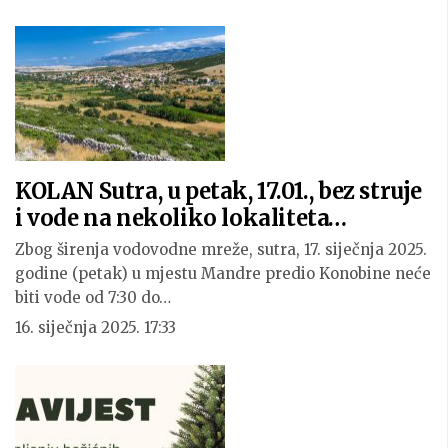
KOLAN Sutra, u petak, 17.01., bez struje
i vode na nekoliko lokaliteta…
Zbog širenja vodovodne mreže, sutra, 17. siječnja 2025.
godine (petak) u mjestu Mandre predio Konobine neće
biti vode od 7:30 do…
16. siječnja 2025. 17:33