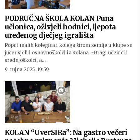
PODRUČNA ŠKOLA KOLAN Puna
učionica, oživjeli hodnici, ljepota
uređenog dječjeg igrališta
Poput malih kolegica i kolega širom zemlje u klupe su
jučer sjeli i osnovnoškolci iz Kolana. -Dragi učenici i
srednjoškolci, a…
9. rujna 2025. 19:59
KOLAN “UverSIRa”: Na gastro večeri