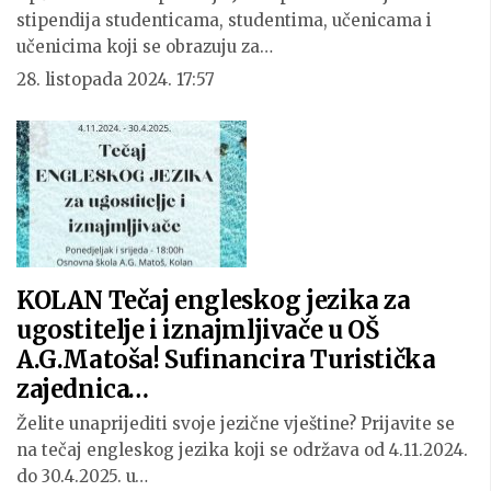
stipendija studenticama, studentima, učenicama i
učenicima koji se obrazuju za…
28. listopada 2024. 17:57
KOLAN Tečaj engleskog jezika za
ugostitelje i iznajmljivače u OŠ
A.G.Matoša! Sufinancira Turistička
zajednica…
Želite unaprijediti svoje jezične vještine? Prijavite se
na tečaj engleskog jezika koji se održava od 4.11.2024.
do 30.4.2025. u…