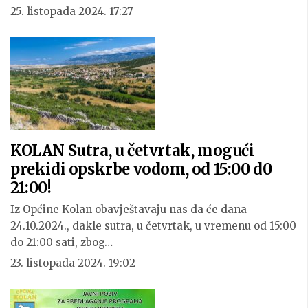
25. listopada 2024. 17:27
KOLAN Sutra, u četvrtak, mogući
prekidi opskrbe vodom, od 15:00 d0
21:00!
Iz Općine Kolan obavještavaju nas da će dana
24.10.2024., dakle sutra, u četvrtak, u vremenu od 15:00
do 21:00 sati, zbog…
23. listopada 2024. 19:02