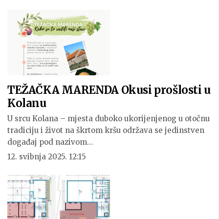
TEŽAČKA MARENDA Okusi prošlosti u
Kolanu
U srcu Kolana – mjesta duboko ukorijenjenog u otočnu
tradiciju i život na škrtom kršu održava se jedinstven
događaj pod nazivom…
12. svibnja 2025. 12:15