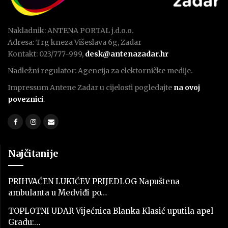
Nakladnik: ANTENA PORTAL j.d.o.o.
Adresa: Trg kneza Višeslava 6g, Zadar
Kontakt: 023/777-999,
desk@antenazadar.hr
Nadležni regulator: Agencija za elektorničke medije.
Impressum Antene Zadar u cijelosti pogledajte
na ovoj
poveznici
.
Najčitanije
PRIHVAĆEN LUKIĆEV PRIJEDLOG Napuštena
ambulanta u Medviđi po…
TOPLOTNI UDAR Vijećnica Blanka Klasić uputila apel
Gradu:…