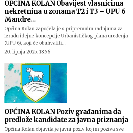
OPĆINA KOLAN Obavijest vlasnicima
nekretnina u zonama T2 i T3 – UPU 6
Mandre…
Općina Kolan započela je s pripremnim radnjama za
izradu idejne koncepcije Urbanističkog plana uređenja
(UPU 6), koji će obuhvatiti…
20. lipnja 2025. 18:56
OPĆINA KOLAN Poziv građanima da
predlože kandidate za javna priznanja
Općina Kolan objavila je javni poziv kojim poziva sve