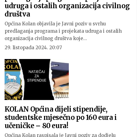
udruga i ostalih organizacija civilnog
društva
Općina Kolan objavila je Javni poziv u svrhu
predlaganja programa i projekata udruga i ostalih
organizacija civilnog društva koje…
29. listopada 2024. 20:07
KOLAN Općina dijeli stipendije,
studentske mjesečno po 160 eura i
učeničke – 80 eura!
Općina Kolan raspisala je Javni poziv za dodjelu