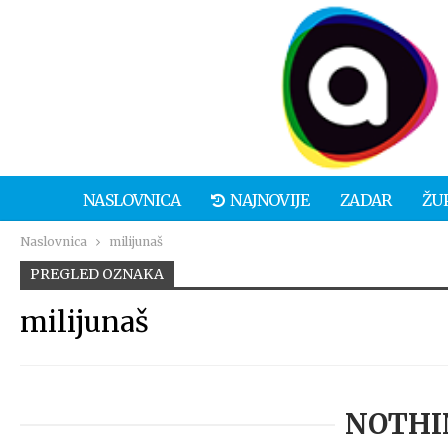
NASLOVNICA
NAJNOVIJE
ZADAR
ŽU
Naslovnica
milijunaš
PREGLED OZNAKA
milijunaš
NOTHI