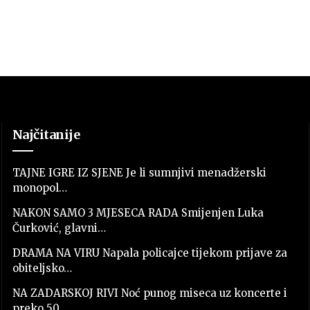
Najčitanije
TAJNE IGRE IZ SJENE Je li sumnjivi menadžerski
monopol…
NAKON SAMO 3 MJESECA RADA Smijenjen Luka
Čurković, glavni…
DRAMA NA VIRU Napala policajce tijekom prijave za
obiteljsko…
NA ZADARSKOJ RIVI Noć punog miseca uz koncerte i
preko 50…