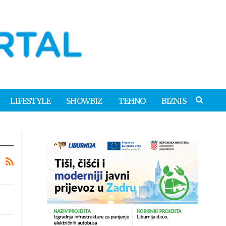
LIFESTYLE
SHOWBIZ
TEHNO
BIZNIS