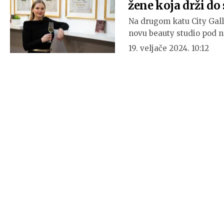
žene koja drži do
Na drugom katu City Galle
novu beauty studio pod 
19. veljače 2024. 10:12