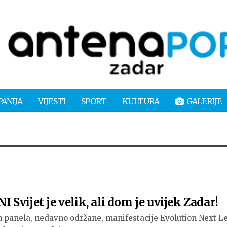
PANIJA
VIJESTI
SPORT
KULTURA
GALERIJE
Svijet je velik, ali dom je uvijek Zadar!
ih panela, nedavno održane, manifestacije Evolution Next L