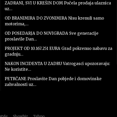
ZADRANI, SVI U KREŠIN DOM Počela prodaja ulaznica
uz…
OD BRANIMIRA DO ZVONIMIRA Nisu krenuli samo
motorima,…
OD POSEDARJA DO NOVIGRADA Sve generacije
proslavile Dan…
PROJEKT OD 10.167.251 EURA Grad pokrenuo nabavu za
gradnju…
NAKON INCIDENTA U ZADRU Vatrogasci upozoravaju:
Ne koristite…
PETRČANE Proslavite Dan pobjede i domovinske
zahvalnosti uz…
style
Showbiz
Tehno