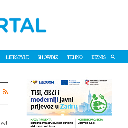
LIFESTYLE
SHOWBIZ
TEHNO
BIZNIS
evel