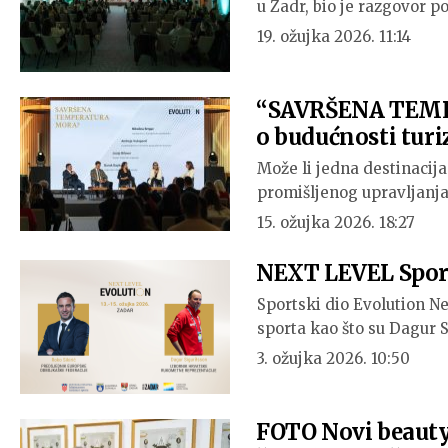
u Zadr, bio je razgovor 
19. ožujka 2026. 11:14
“SAVRŠENA TEMP
o budućnosti turi
Može li jedna destinacija 
promišljenog upravljanj
15. ožujka 2026. 18:27
NEXT LEVEL Sports
Sportski dio Evolution N
sporta kao što su Dagur 
3. ožujka 2026. 10:50
FOTO Novi beauty 