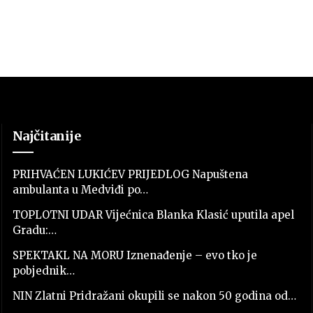
Najčitanije
PRIHVAĆEN LUKIĆEV PRIJEDLOG Napuštena
ambulanta u Medviđi po…
TOPLOTNI UDAR Vijećnica Blanka Klasić uputila apel
Gradu:…
SPEKTAKL NA MORU Iznenađenje – evo tko je
pobjednik…
NIN Zlatni Pridražani okupili se nakon 50 godina od…