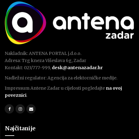
Nakladnik: ANTENA PORTAL j.d.o.o.
Adresa: Trg kneza Višeslava 6g, Zadar
Kontakt: 023/777-999,
desk@antenazadar.hr
Nadležni regulator: Agencija za elektorničke medije.
Impressum Antene Zadar u cijelosti pogledajte
na ovoj
poveznici
.
Najčitanije