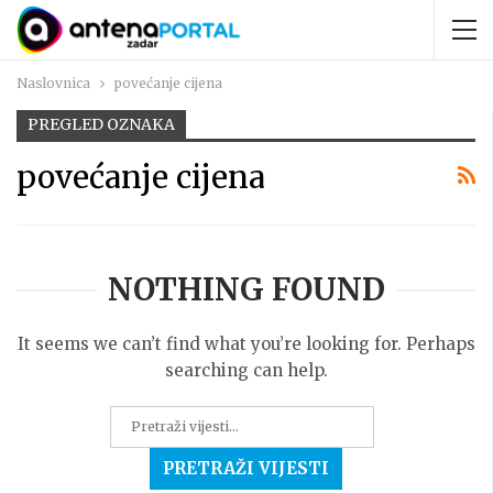
Naslovnica
povećanje cijena
PREGLED OZNAKA
povećanje cijena
NOTHING FOUND
It seems we can’t find what you’re looking for. Perhaps
searching can help.