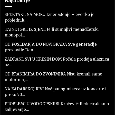
Najčitanije
SPEKTAKL NA MORU Iznenađenje – evo tko je
pobjednik…
TAJNE IGRE IZ SJENE Je li sumnjivi menadžerski
monopol…
OD POSEDARJA DO NOVIGRADA Sve generacije
proslavile Dan…
ZADRANI, SVI U KREŠIN DOM Počela prodaja ulaznica
uz…
OD BRANIMIRA DO ZVONIMIRA Nisu krenuli samo
motorima,…
NA ZADARSKOJ RIVI Noć punog miseca uz koncerte i
preko 50…
PROBLEMI U VODOOPSKRBI Krnčević: Reducirali smo
zalijevanje…