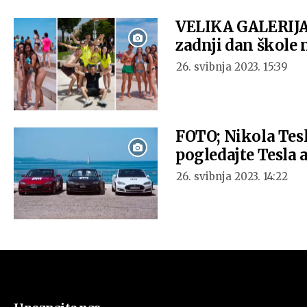
VELIKA GALERIJA,
zadnji dan škole
26. svibnja 2023. 15:39
FOTO; Nikola Tesl
pogledajte Tesla
26. svibnja 2023. 14:22