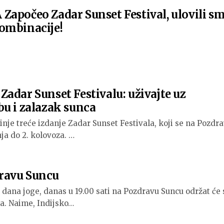
Započeo Zadar Sunset Festival, ulovili s
ombinacije!
adar Sunset Festivalu: uživajte uz
u i zalazak sunca
nje treće izdanje Zadar Sunset Festivala, koji se na Pozdr
ja do 2. kolovoza. …
dravu Suncu
na joge, danas u 19.00 sati na Pozdravu Suncu održat će 
a. Naime, Indijsko…