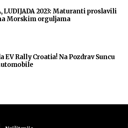
 LUDIJADA 2023: Maturanti proslavili
 na Morskim orguljama
a EV Rally Croatia! Na Pozdrav Suncu
 automobile