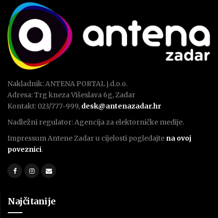
Nakladnik: ANTENA PORTAL j.d.o.o.
Adresa: Trg kneza Višeslava 6g, Zadar
Kontakt: 023/777-999,
desk@antenazadar.hr
Nadležni regulator: Agencija za elektorničke medije.
Impressum Antene Zadar u cijelosti pogledajte
na ovoj
poveznici
.
Najčitanije