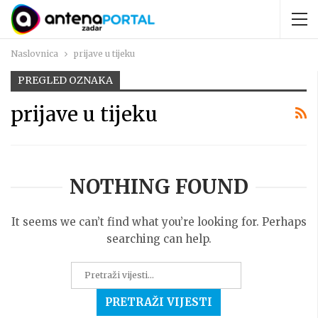
Naslovnica
prijave u tijeku
PREGLED OZNAKA
prijave u tijeku
NOTHING FOUND
It seems we can’t find what you’re looking for. Perhaps
searching can help.