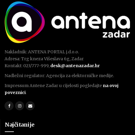
Nakladnik: ANTENA PORTAL j.d.o.o.
Adresa: Trg kneza Višeslava 6g, Zadar
Kontakt: 023/777-999,
desk@antenazadar.hr
Nadležni regulator: Agencija za elektorničke medije.
Impressum Antene Zadar u cijelosti pogledajte
na ovoj
poveznici
.
Najčitanije