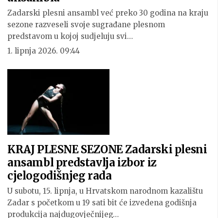
Zadarski plesni ansambl već preko 30 godina na kraju
sezone razveseli svoje sugrađane plesnom
predstavom u kojoj sudjeluju svi…
1. lipnja 2026. 09:44
KRAJ PLESNE SEZONE Zadarski plesni
ansambl predstavlja izbor iz
cjelogodišnjeg rada
U subotu, 15. lipnja, u Hrvatskom narodnom kazalištu
Zadar s početkom u 19 sati bit će izvedena godišnja
produkcija najdugovječnijeg…