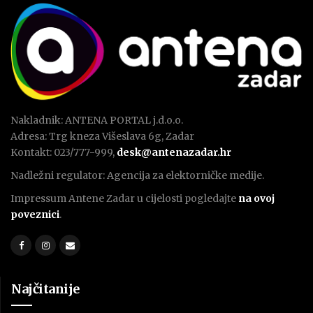
Nakladnik: ANTENA PORTAL j.d.o.o.
Adresa: Trg kneza Višeslava 6g, Zadar
Kontakt: 023/777-999,
desk@antenazadar.hr
Nadležni regulator: Agencija za elektorničke medije.
Impressum Antene Zadar u cijelosti pogledajte
na ovoj
poveznici
.
Najčitanije