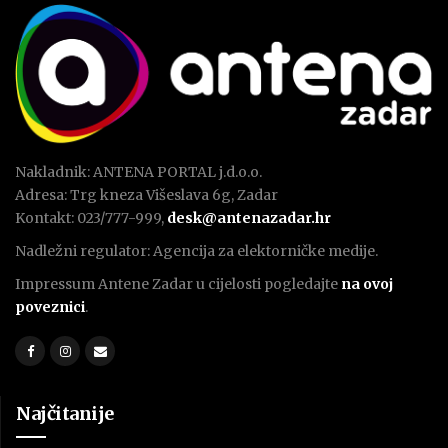
Nakladnik: ANTENA PORTAL j.d.o.o.
Adresa: Trg kneza Višeslava 6g, Zadar
Kontakt: 023/777-999,
desk@antenazadar.hr
Nadležni regulator: Agencija za elektorničke medije.
Impressum Antene Zadar u cijelosti pogledajte
na ovoj
poveznici
.
Najčitanije