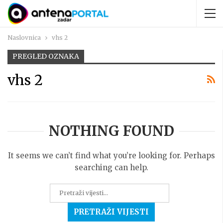
Naslovnica
vhs 2
PREGLED OZNAKA
vhs 2
NOTHING FOUND
It seems we can’t find what you’re looking for. Perhaps
searching can help.