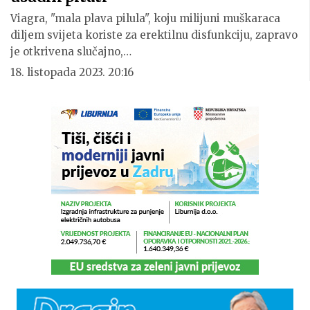
Viagra, "mala plava pilula", koju milijuni muškaraca
diljem svijeta koriste za erektilnu disfunkciju, zapravo
je otkrivena slučajno,…
18. listopada 2023. 20:16