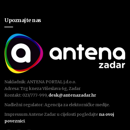
Upoznajte nas
Nakladnik: ANTENA PORTAL j.d.o.o.
Adresa: Trg kneza Višeslava 6g, Zadar
Kontakt: 023/777-999,
desk@antenazadar.hr
Nadležni regulator: Agencija za elektorničke medije.
Impressum Antene Zadar u cijelosti pogledajte
na ovoj
poveznici
.