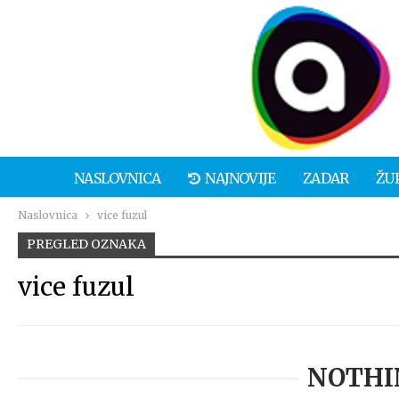
NASLOVNICA
NAJNOVIJE
ZADAR
ŽU
Naslovnica
vice fuzul
PREGLED OZNAKA
vice fuzul
NOTHI