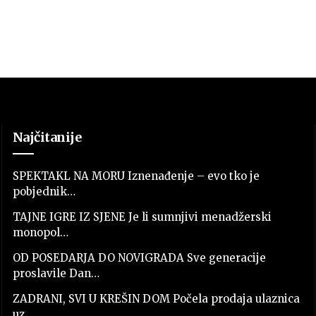
Najčitanije
SPEKTAKL NA MORU Iznenađenje – evo tko je
pobjednik…
TAJNE IGRE IZ SJENE Je li sumnjivi menadžerski
monopol…
OD POSEDARJA DO NOVIGRADA Sve generacije
proslavile Dan…
ZADRANI, SVI U KREŠIN DOM Počela prodaja ulaznica
uz…