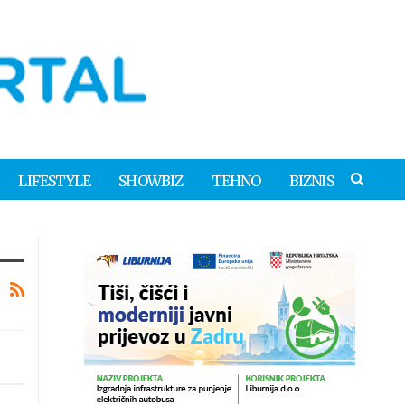
LIFESTYLE
SHOWBIZ
TEHNO
BIZNIS