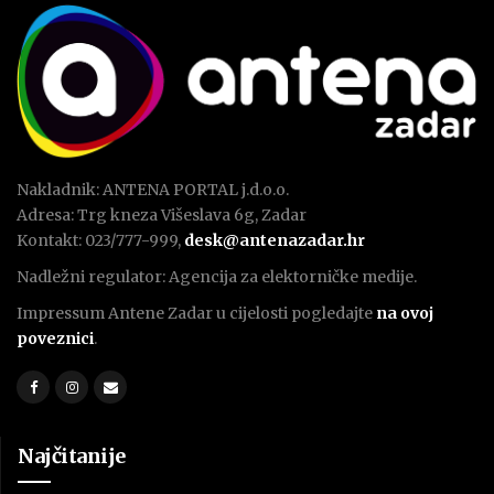
Nakladnik: ANTENA PORTAL j.d.o.o.
Adresa: Trg kneza Višeslava 6g, Zadar
Kontakt: 023/777-999,
desk@antenazadar.hr
Nadležni regulator: Agencija za elektorničke medije.
Impressum Antene Zadar u cijelosti pogledajte
na ovoj
poveznici
.
Najčitanije