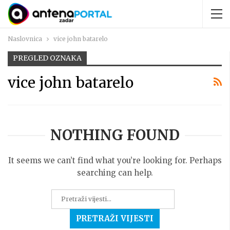
Naslovnica
vice john batarelo
PREGLED OZNAKA
vice john batarelo
NOTHING FOUND
It seems we can’t find what you’re looking for. Perhaps
searching can help.