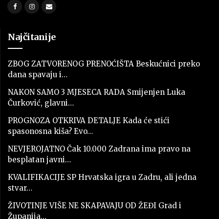
Najčitanije
ZBOG ZATVORENOG PRENOĆIŠTA Beskućnici preko
dana spavaju i…
NAKON SAMO 3 MJESECA RADA Smijenjen Luka
Čurković, glavni…
PROGNOZA OTKRIVA DETALJE Kada će stići
spasonosna kiša? Evo…
NEVJEROJATNO Čak 10.000 Zadrana ima pravo na
besplatan javni…
KVALIFIKACIJE SP Hrvatska igra u Zadru, ali jedna
stvar…
ŽIVOTINJE VIŠE NE SKAPAVAJU OD ŽEĐI Grad i
Županija…