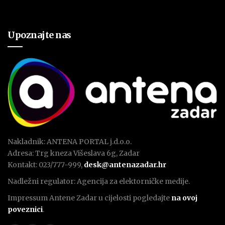
Upoznajte nas
Nakladnik: ANTENA PORTAL j.d.o.o.
Adresa: Trg kneza Višeslava 6g, Zadar
Kontakt: 023/777-999,
desk@antenazadar.hr
Nadležni regulator: Agencija za elektorničke medije.
Impressum Antene Zadar u cijelosti pogledajte
na ovoj
poveznici
.