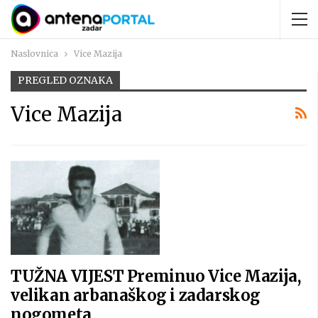
Naslovnica
Vice Mazija
PREGLED OZNAKA
Vice Mazija
TUŽNA VIJEST Preminuo Vice Mazija,
velikan arbanaškog i zadarskog
nogometa